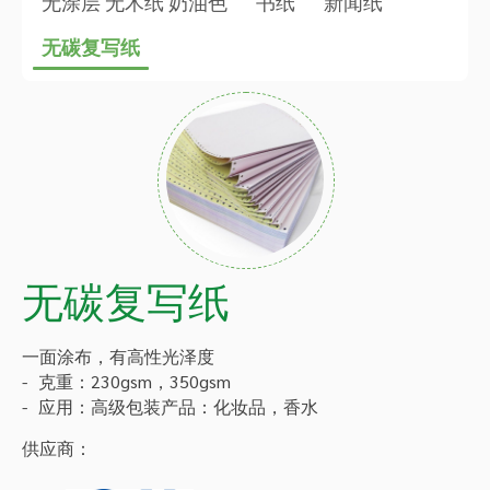
无涂层 无木纸 奶油色
书纸
新闻纸
无碳复写纸
无碳复写纸
一面涂布，有高性光泽度
克重：230gsm，350gsm
应用：高级包装产品：化妆品，香水
供应商：