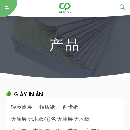
产品
GIẤY IN ẤN
轻质涂层
铜版纸
西卡纸
无涂层 无木纸/彩色 无涂层 无木纸